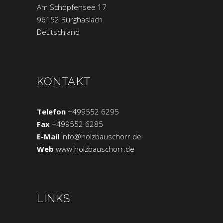
Am Schopfensee 17
96152 Burghaslach
Deutschland
KONTAKT
Telefon
+499552 6295
Fax
+499552 6285
E-Mail
info@holzbauschorr.de
Web
www.holzbauschorr.de
LINKS