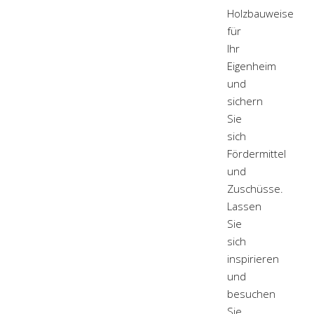
Holzbauweise
für
Ihr
Eigenheim
und
sichern
Sie
sich
Fördermittel
und
Zuschüsse.
Lassen
Sie
sich
inspirieren
und
besuchen
Sie