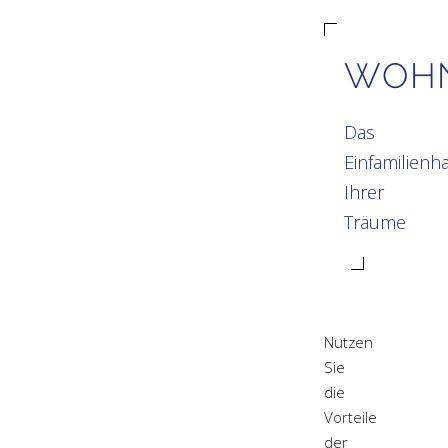
WOH
Das
Einfamilienh
Ihrer
Träume
Nutzen
Sie
die
Vorteile
der