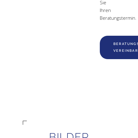
Sie
Ihren
Beratungstermin.
BERATUNG
VEREINBA
BILDER