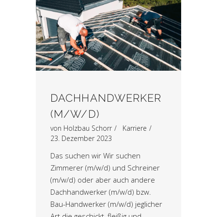
DACHHANDWERKER
(M/W/D)
von
Holzbau Schorr
Karriere
23. Dezember 2023
Das suchen wir Wir suchen
Zimmerer (m/w/d) und Schreiner
(m/w/d) oder aber auch andere
Dachhandwerker (m/w/d) bzw.
Bau-Handwerker (m/w/d) jeglicher
Art die geschickt, fleißig und