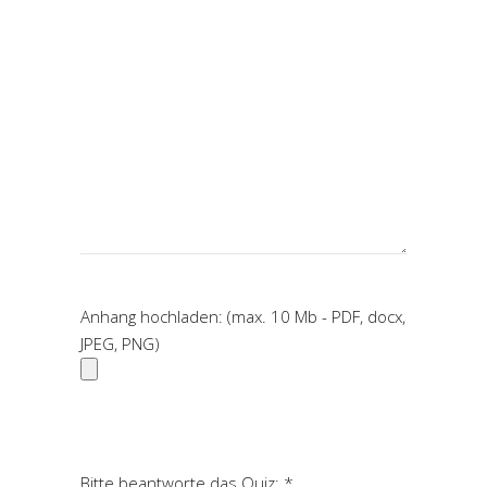
Anhang hochladen: (max. 10 Mb - PDF, docx,
JPEG, PNG)
Bitte beantworte das Quiz: *