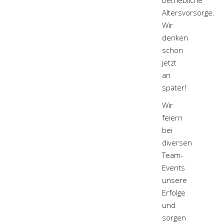
betriebliche
Altersvorsorge.
Wir
denken
schon
jetzt
an
später!
Wir
feiern
bei
diversen
Team-
Events
unsere
Erfolge
und
sorgen