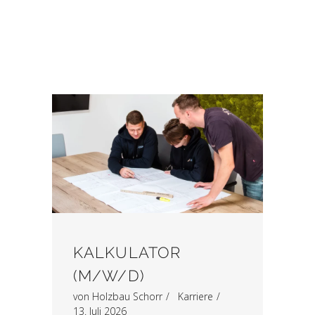
KALKULATOR
(M/W/D)
von
Holzbau Schorr
Karriere
13. Juli 2026