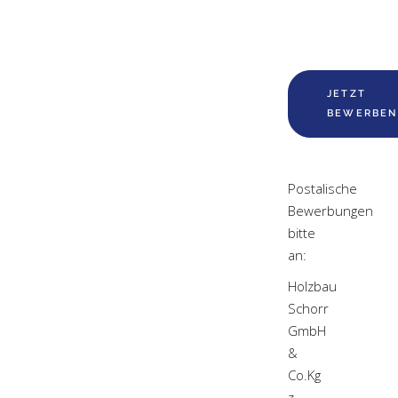
JETZT
BEWERBEN
Postalische
Bewerbungen
bitte
an:
Holzbau
Schorr
GmbH
&
Co.Kg
z.