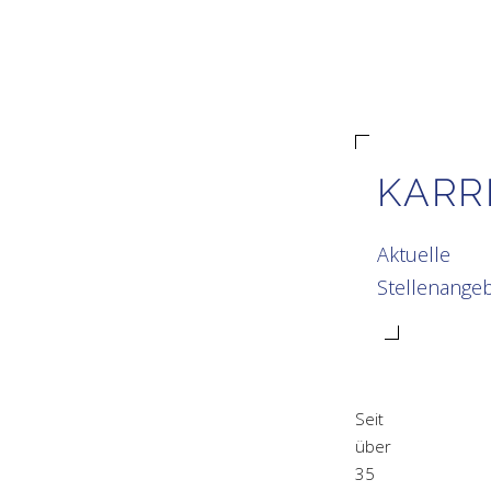
KARR
Aktuelle
Stellenange
Seit
über
35