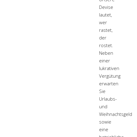
Devise
lautet,
wer
rastet,
der
rostet.
Neben
einer
lukrativen
Vergütung
erwarten
Sie
Urlaubs-
und
Weihnachtsgeld
sowie
eine