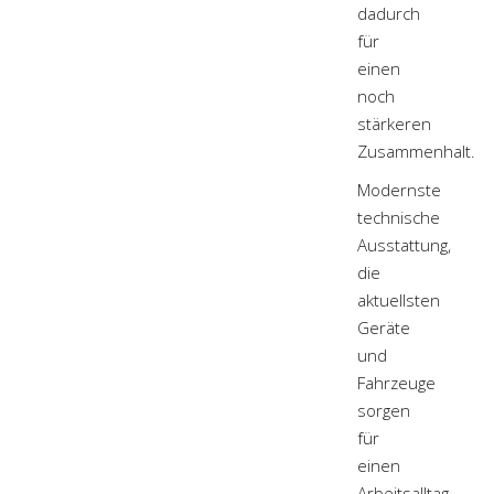
dadurch
für
einen
noch
stärkeren
Zusammenhalt.
Modernste
technische
Ausstattung,
die
aktuellsten
Geräte
und
Fahrzeuge
sorgen
für
einen
Arbeitsalltag