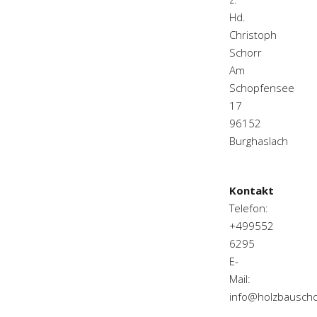
Hd.
Christoph
Schorr
Am
Schopfensee
17
96152
Burghaslach
Kontakt
Telefon:
+499552
6295
E-
Mail:
info@holzbauscho