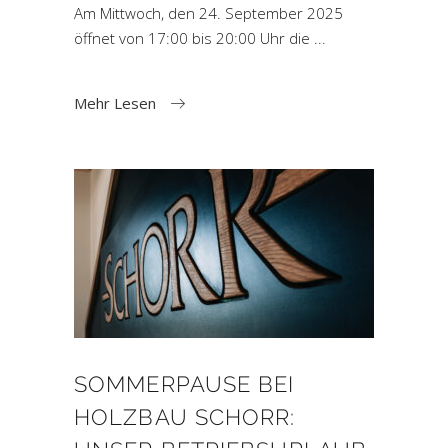
Am Mittwoch, den 24. September 2025
öffnet von 17:00 bis 20:00 Uhr die
Mehr Lesen
SOMMERPAUSE BEI
HOLZBAU SCHORR: