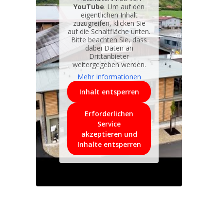
YouTube
. Um auf den
eigentlichen Inhalt
zuzugreifen, klicken Sie
auf die Schaltfläche unten.
Bitte beachten Sie, dass
dabei Daten an
Drittanbieter
weitergegeben werden.
Mehr Informationen
Inhalt entsperren
Erforderlichen
Service
akzeptieren und
Inhalte entsperren