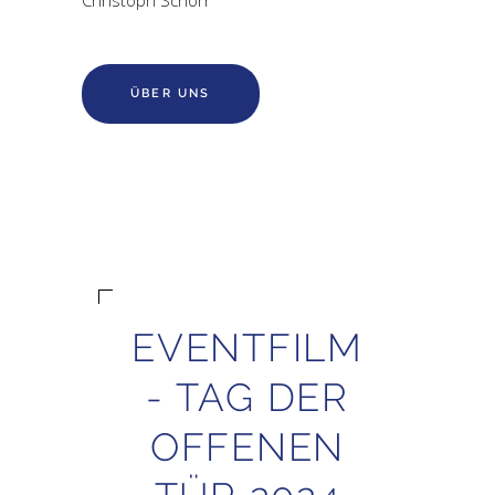
Christoph Schorr
ÜBER UNS
EVENTFILM
- TAG DER
OFFENEN