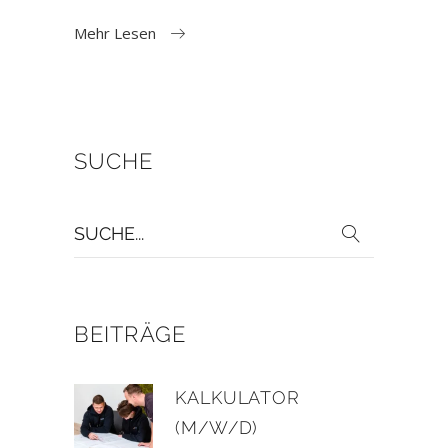
Mehr Lesen
SUCHE
Suche
für:
BEITRÄGE
KALKULATOR
(M/W/D)