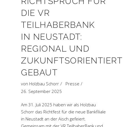
RICHTSPRUCH FÜR
DIE VR
TEILHABERBANK
IN NEUSTADT:
REGIONAL UND
ZUKUNFTSORIENTIERT
GEBAUT
von
Holzbau Schorr
Presse
26. September 2025
Am 31. Juli 2025 haben wir als Holzbau
Schorr das Richtfest für die neue Bankfiliale
in Neustadt an der Aisch gefeiert.
Gemeinsam mit der VR TeilhaberBank und