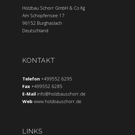
Holzbau Schorr GmbH & Co.Kg
Am Schopfensee 17
96152 Burghaslach
Deutschland
KONTAKT
Telefon
+499552 6295
Fax
+499552 6285
E-Mail
info@holzbauschorr.de
Web
www.holzbauschorr.de
LINKS