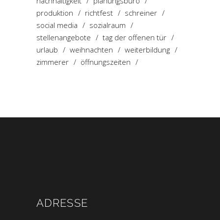
nachhaltigkeit
planungsbüro
produktion
richtfest
schreiner
social media
sozialraum
stellenangebote
tag der offenen tür
urlaub
weihnachten
weiterbildung
zimmerer
öffnungszeiten
ADRESSE