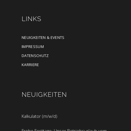
LINKS
NEUIGKEITEN & EVENTS
IMPRESSUM
DATENSCHUTZ
KARRIERE
NEUIGKEITEN
Kalkulator (m/w/d)
Frohe Festtage: Unser Betriebsurlaub vom