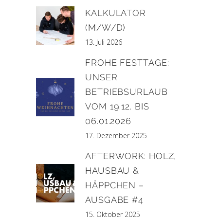
KALKULATOR
(M/W/D)
13. Juli 2026
FROHE FESTTAGE:
UNSER
BETRIEBSURLAUB
VOM 19.12. BIS
06.01.2026
17. Dezember 2025
AFTERWORK: HOLZ,
HAUSBAU &
HÄPPCHEN –
AUSGABE #4
15. Oktober 2025