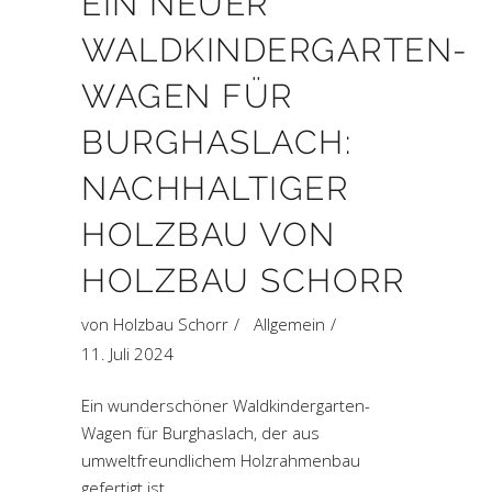
EIN NEUER
WALDKINDERGARTEN-
WAGEN FÜR
BURGHASLACH:
NACHHALTIGER
HOLZBAU VON
HOLZBAU SCHORR
von
Holzbau Schorr
Allgemein
11. Juli 2024
Ein wunderschöner Waldkindergarten-
Wagen für Burghaslach, der aus
umweltfreundlichem Holzrahmenbau
gefertigt ist.