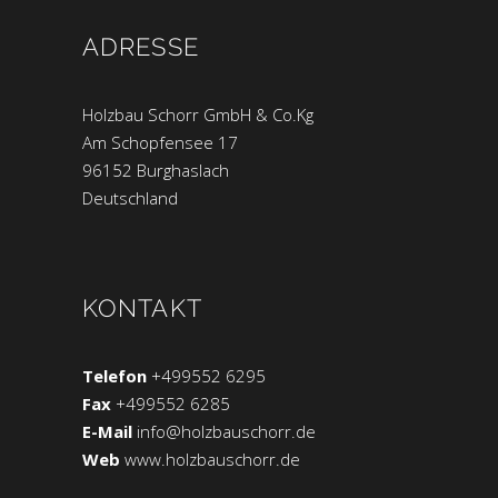
ADRESSE
Holzbau Schorr GmbH & Co.Kg
Am Schopfensee 17
96152 Burghaslach
Deutschland
KONTAKT
Telefon
+499552 6295
Fax
+499552 6285
E-Mail
info@holzbauschorr.de
Web
www.holzbauschorr.de