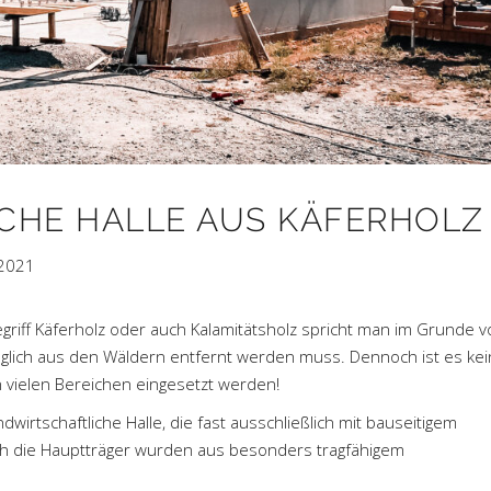
CHE HALLE AUS KÄFERHOLZ
 2021
egriff Käferholz oder auch Kalamitätsholz spricht man im Grunde 
öglich aus den Wäldern entfernt werden muss. Dennoch ist es kei
 vielen Bereichen eingesetzt werden!
dwirtschaftliche Halle, die fast ausschließlich mit bauseitigem
lich die Hauptträger wurden aus besonders tragfähigem