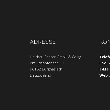
ADRESSE
KO
Holzbau Schorr GmbH & Co.Kg
Telef
Am Schopfensee 17
Fax
+
96152 Burghaslach
E-Mai
Deutschland
Web