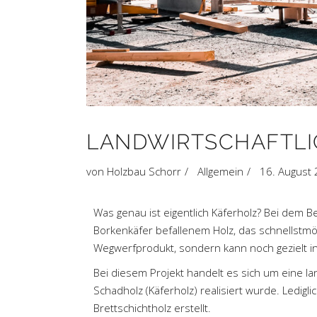
LANDWIRTSCHAFTLI
von
Holzbau Schorr
Allgemein
16. August
Was genau ist eigentlich Käferholz? Bei dem B
Borkenkäfer befallenem Holz, das schnellstm
Wegwerfprodukt, sondern kann noch gezielt in
Bei diesem Projekt handelt es sich um eine lan
Schadholz (Käferholz) realisiert wurde. Ledig
Brettschichtholz erstellt.