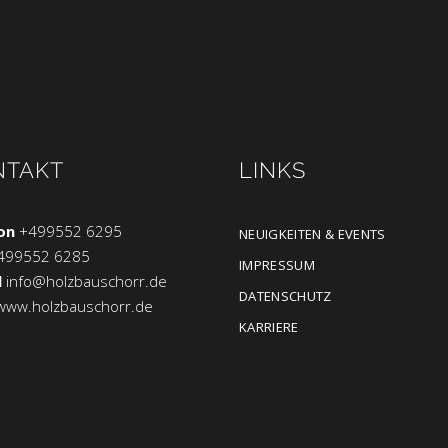
NTAKT
LINKS
on
+499552 6295
NEUIGKEITEN & EVENTS
499552 6285
IMPRESSUM
l
info@holzbauschorr.de
DATENSCHUTZ
www.holzbauschorr.de
KARRIERE