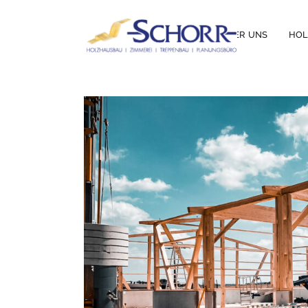
ÜBER UNS
HO