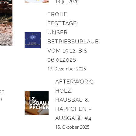
13. Juli 2026
FROHE
FESTTAGE:
UNSER
BETRIEBSURLAUB
VOM 19.12. BIS
06.01.2026
17. Dezember 2025
AFTERWORK:
HOLZ,
von
n
HAUSBAU &
HÄPPCHEN –
AUSGABE #4
15. Oktober 2025