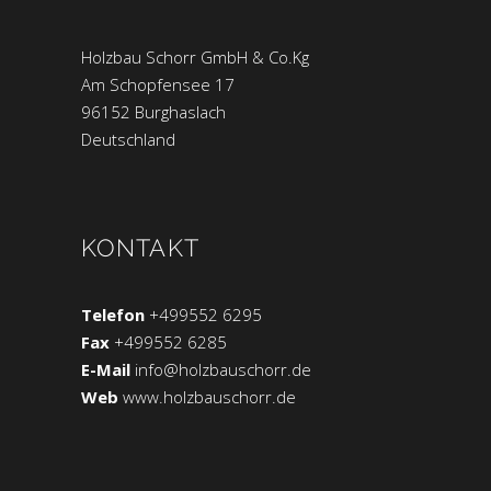
Holzbau Schorr GmbH & Co.Kg
Am Schopfensee 17
96152 Burghaslach
Deutschland
KONTAKT
Telefon
+499552 6295
Fax
+499552 6285
E-Mail
info@holzbauschorr.de
Web
www.holzbauschorr.de