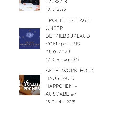
(M/W/D)
13. Juli 2026
FROHE FESTTAGE:
UNSER
BETRIEBSURLAUB
VOM 19.12. BIS
06.01.2026
17. Dezember 2025
AFTERWORK: HOLZ,
HAUSBAU &
HÄPPCHEN –
AUSGABE #4
15. Oktober 2025