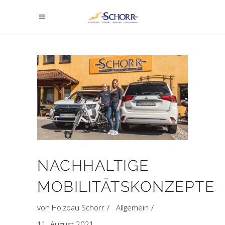
NACHHALTIGE
MOBILITÄTSKONZEPTE
von
Holzbau Schorr
Allgemein
11. August 2021