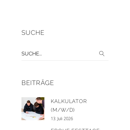
SUCHE
Suche
für:
BEITRÄGE
KALKULATOR
(M/W/D)
13. Juli 2026