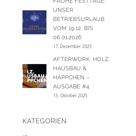
FROHE FESTTAGE:
UNSER
BETRIEBSURLAUB
VOM 19.12. BIS
06.01.2026
17. Dezember 2025
AFTERWORK: HOLZ,
HAUSBAU &
HÄPPCHEN –
AUSGABE #4
15. Oktober 2025
KATEGORIEN