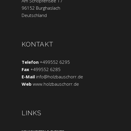
Am Schopfensee 17
96152 Burghaslach
Deutschland
KONTAKT
Telefon
+499552 6295
Fax
+499552 6285
E-Mail
info@holzbauschorr.de
Web
www.holzbauschorr.de
LINKS