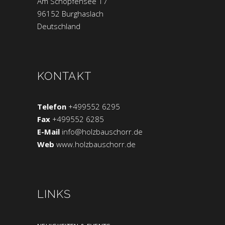
Am Schopfensee 17
96152 Burghaslach
Deutschland
KONTAKT
Telefon
+499552 6295
Fax
+499552 6285
E-Mail
info@holzbauschorr.de
Web
www.holzbauschorr.de
LINKS