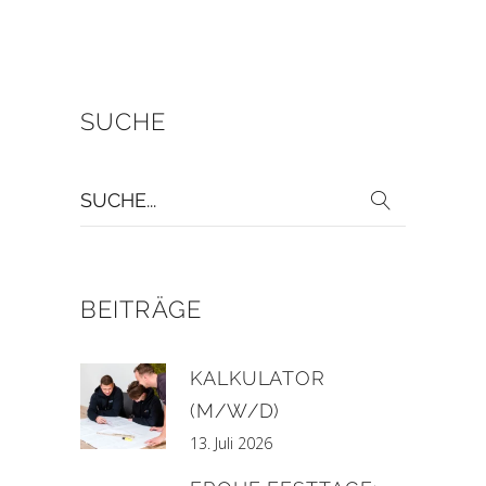
SUCHE
Suche
für:
BEITRÄGE
KALKULATOR
(M/W/D)
13. Juli 2026