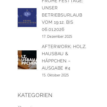
FROHE FESTTAGE:
UNSER
BETRIEBSURLAUB
VOM 19.12. BIS
06.01.2026
17. Dezember 2025
AFTERWORK: HOLZ,
HAUSBAU &
HÄPPCHEN –
AUSGABE #4
15. Oktober 2025
KATEGORIEN