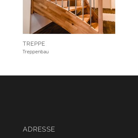
TREPPE
Treppenbau
ADRESSE