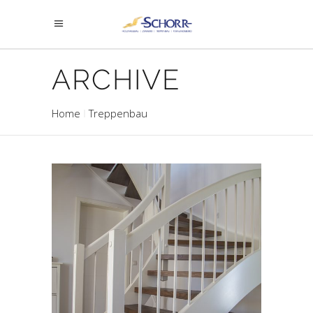
ARCHIVE
Home
Treppenbau