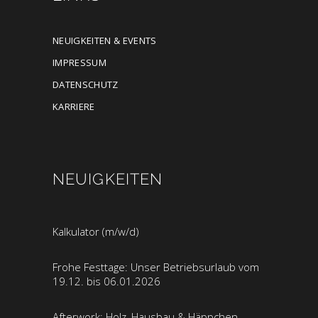
NEUIGKEITEN & EVENTS
IMPRESSUM
DATENSCHUTZ
KARRIERE
NEUIGKEITEN
Kalkulator (m/w/d)
Frohe Festtage: Unser Betriebsurlaub vom
19.12. bis 06.01.2026
Afterwork: Holz, Hausbau & Häppchen –