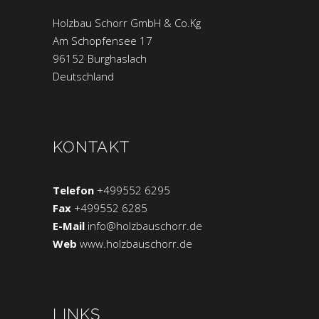
Holzbau Schorr GmbH & Co.Kg
Am Schopfensee 17
96152 Burghaslach
Deutschland
KONTAKT
Telefon
+499552 6295
Fax
+499552 6285
E-Mail
info@holzbauschorr.de
Web
www.holzbauschorr.de
LINKS