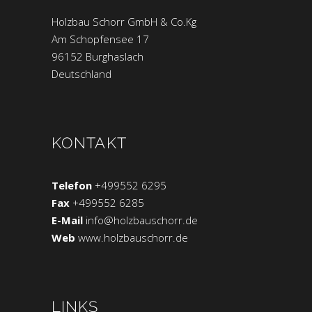
Holzbau Schorr GmbH & Co.Kg
Am Schopfensee 17
96152 Burghaslach
Deutschland
KONTAKT
Telefon
+499552 6295
Fax
+499552 6285
E-Mail
info@holzbauschorr.de
Web
www.holzbauschorr.de
LINKS