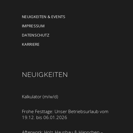
NEUIGKEITEN & EVENTS
IMPRESSUM
DATENSCHUTZ
KARRIERE
NEUIGKEITEN
Kalkulator (m/w/d)
Frohe Festtage: Unser Betriebsurlaub vom
19.12. bis 06.01.2026
Afterwork: Holz, Hausbau & Häppchen –