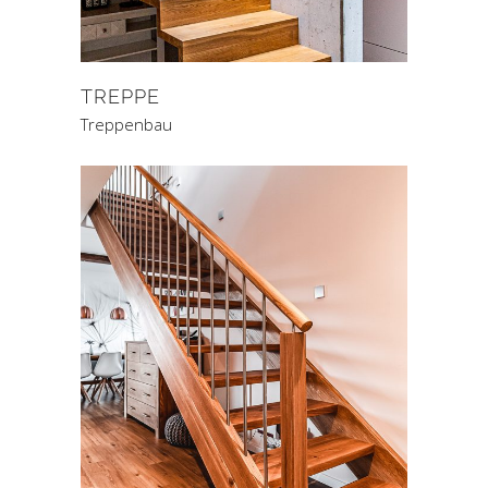
TREPPE
Treppenbau