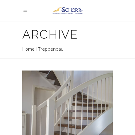
ARCHIVE
Home
Treppenbau