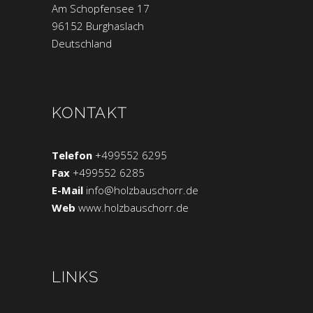
Am Schopfensee 17
96152 Burghaslach
Deutschland
KONTAKT
Telefon
+499552 6295
Fax
+499552 6285
E-Mail
info@holzbauschorr.de
Web
www.holzbauschorr.de
LINKS