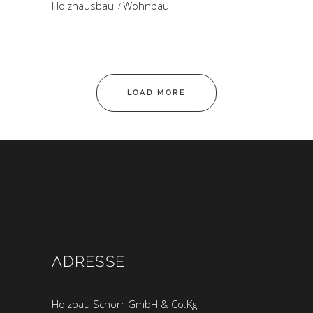
Holzhausbau
Wohnbau
LOAD MORE
ADRESSE
Holzbau Schorr GmbH & Co.Kg