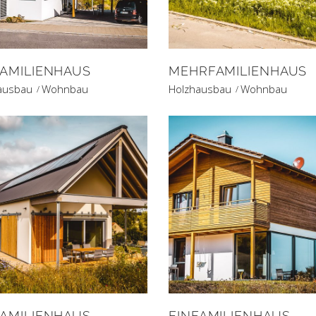
FAMILIENHAUS
MEHRFAMILIENHAUS
ausbau
Wohnbau
Holzhausbau
Wohnbau
FAMILIENHAUS
EINFAMILIENHAUS