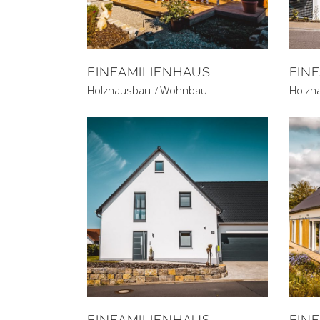
EINFAMILIENHAUS
EIN
Holzhausbau
Wohnbau
Holzh
EINFAMILIENHAUS
EIN