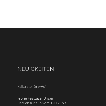
NEUIGKEITEN
Kalkulator (m/w/d)
Frohe Festtage: Unser
Betriebsurlaub vom 19.12. bis