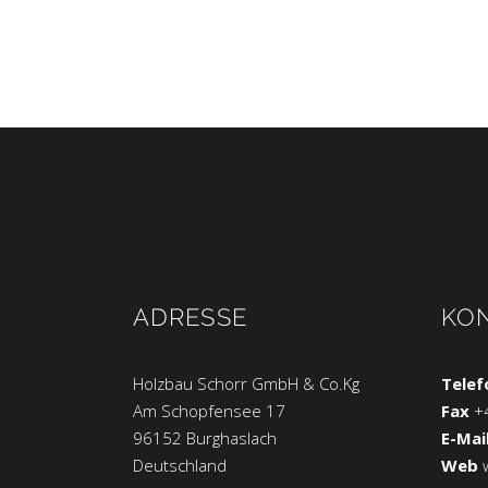
ADRESSE
KO
Holzbau Schorr GmbH & Co.Kg
Telef
Am Schopfensee 17
Fax
+
96152 Burghaslach
E-Mai
Deutschland
Web