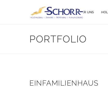
ÜBER UNS
HO
PORTFOLIO
EINFAMILIENHAUS