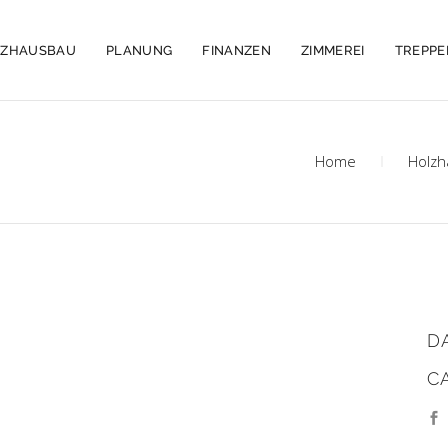
LZHAUSBAU
PLANUNG
FINANZEN
ZIMMEREI
TREPP
Home
Holz
D
C