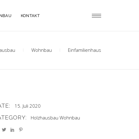
ENBAU
KONTAKT
hausbau
Wohnbau
Einfamilienhaus
ATE:
15. Juli 2020
ATEGORY:
Holzhausbau
Wohnbau