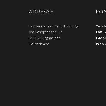
ADRESSE
KO
Holzbau Schorr GmbH & Co.Kg
Telef
Am Schopfensee 17
Fax
+
96152 Burghaslach
E-Mai
Deutschland
Web