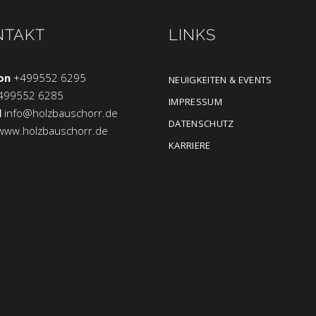
NTAKT
LINKS
on
+499552 6295
NEUIGKEITEN & EVENTS
499552 6285
IMPRESSUM
l
info@holzbauschorr.de
DATENSCHUTZ
www.holzbauschorr.de
KARRIERE