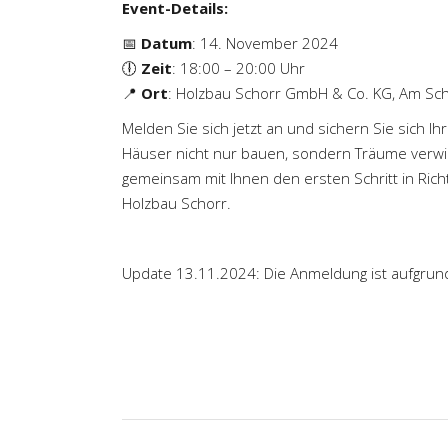
Event-Details:
📅
Datum
: 14. November 2024
🕕
Zeit
: 18:00 – 20:00 Uhr
📍
Ort
: Holzbau Schorr GmbH & Co. KG, Am Sc
Melden Sie sich jetzt an und sichern Sie sich Ih
Häuser nicht nur bauen, sondern Träume verwir
gemeinsam mit Ihnen den ersten Schritt in Rich
Holzbau Schorr.
Update 13.11.2024: Die Anmeldung ist aufgrun