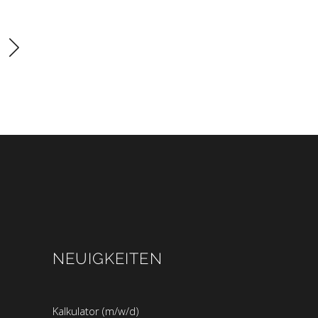
NEUIGKEITEN
Kalkulator (m/w/d)