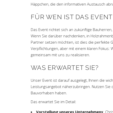
Häppchen, die den informativen Austausch ab
FÜR WEN IST DAS EVEN
Das Event richtet sich an zukünftige Bauherren
Wenn Sie darüber nachdenken, in Holzrahmenb
Partner setzen möchten, ist dies die perfekte
Verpflichtungen, aber mit einem klaren Fokus: 
gemeinsam mit uns zu realisieren.
WAS ERWARTET SIE?
Unser Event ist darauf ausgelegt, Ihnen die w
Leistungsangebot näherzubringen. Nutzen Sie die 
Bauvorhaben haben.
Das erwartet Sie im Detail:
Vorstellung unseres Unternehmens
: Chr