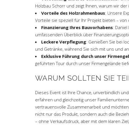
Holzbau Schorr und zeigt Ihnen, warum wir der i
Vorteile des Holzrahmenbaus
: Unsere Ex
Vorteile sie speziell für Ihr Projekt bieten – von
Finanzierung Ihres Bauvorhabens
: Daniel
umfassenden Überblick über Finanzierungsoptio
Leckere Verpflegung
: Genießen Sie bei l
und Getränke, während Sie sich mit uns und a
Exklusive Führung durch unser Firmenge
geführten Tour durch unser Firmengelände tief
WARUM SOLLTEN SIE TE
Dieses Event ist Ihre Chance, unverbindlich 
erfahren und gleichzeitig unser Familienunter
vertrauensvolle Zusammenarbeit und möchten, d
nicht nur das Produkt, sondern auch die Bezie
– ohne Verkaufsdruck, aber mit dem klaren Zie