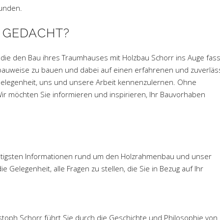
runden.
T GEDACHT?
, die den Bau ihres Traumhauses mit Holzbau Schorr ins Auge fas
auweise zu bauen und dabei auf einen erfahrenen und zuverläs
 Gelegenheit, uns und unsere Arbeit kennenzulernen. Ohne
Wir möchten Sie informieren und inspirieren, Ihr Bauvorhaben
ichtigsten Informationen rund um den Holzrahmenbau und unser
Gelegenheit, alle Fragen zu stellen, die Sie in Bezug auf Ihr
istoph Schorr führt Sie durch die Geschichte und Philosophie von