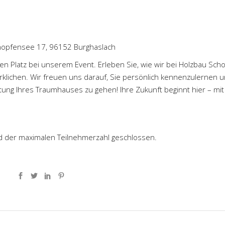
hopfensee 17, 96152 Burghaslach
ren Platz bei unserem Event. Erleben Sie, wie wir bei Holzbau Scho
klichen. Wir freuen uns darauf, Sie persönlich kennenzulernen 
tung Ihres Traumhauses zu gehen! Ihre Zukunft beginnt hier – mit
d der maximalen Teilnehmerzahl geschlossen.