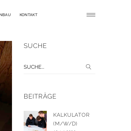
ENBAU
KONTAKT
SUCHE
Suche
für:
BEITRÄGE
KALKULATOR
(M/W/D)