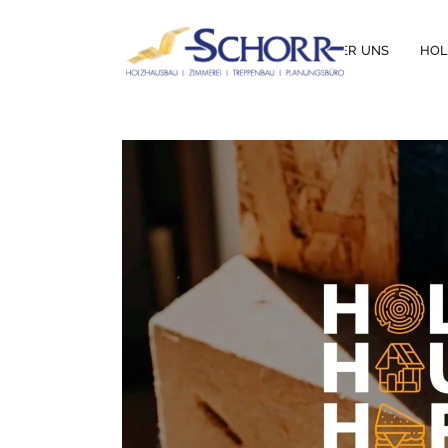
ÜBER UNS
HO