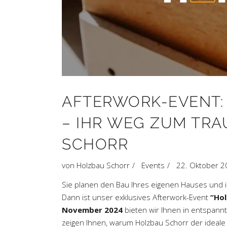
AFTERWORK-EVENT:
– IHR WEG ZUM TR
SCHORR
von
Holzbau Schorr
Events
22. Oktober 2
Sie planen den Bau Ihres eigenen Hauses und i
Dann ist unser exklusives Afterwork-Event
“Ho
November 2024
bieten wir Ihnen in entspann
zeigen Ihnen, warum Holzbau Schorr der ideale P