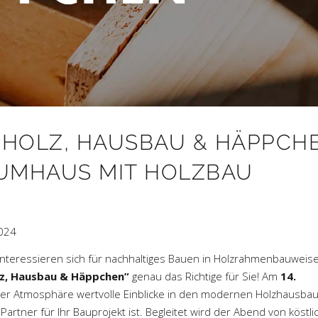
 HOLZ, HAUSBAU & HÄPPCH
AUMHAUS MIT HOLZBAU
024
nteressieren sich für nachhaltiges Bauen in Holzrahmenbauweis
lz, Hausbau & Häppchen”
genau das Richtige für Sie! Am
14.
ter Atmosphäre wertvolle Einblicke in den modernen Holzhausba
artner für Ihr Bauprojekt ist. Begleitet wird der Abend von köstl