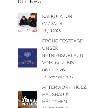
BEITRÄGE
KALKULATOR
(M/W/D)
13. Juli 2026
FROHE FESTTAGE:
UNSER
BETRIEBSURLAUB
VOM 19.12. BIS
06.01.2026
17. Dezember 2025
AFTERWORK: HOLZ,
HAUSBAU &
HÄPPCHEN –