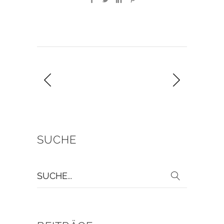
SUCHE
Suche
für: