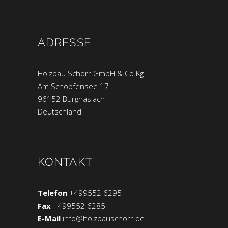
ADRESSE
Holzbau Schorr GmbH & Co.Kg
Am Schopfensee 17
96152 Burghaslach
Deutschland
KONTAKT
Telefon
+499552 6295
Fax
+499552 6285
E-Mail
info@holzbauschorr.de