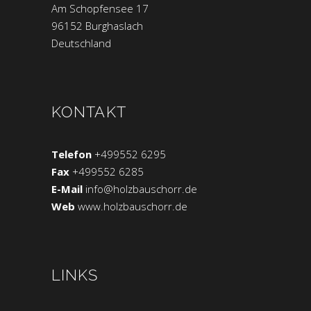
Am Schopfensee 17
96152 Burghaslach
Deutschland
KONTAKT
Telefon
+499552 6295
Fax
+499552 6285
E-Mail
info@holzbauschorr.de
Web
www.holzbauschorr.de
LINKS