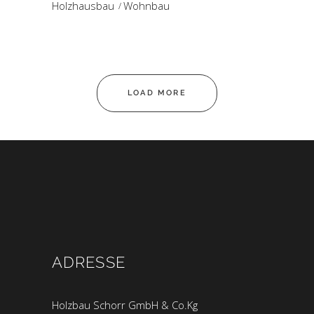
Holzhausbau
Wohnbau
LOAD MORE
ADRESSE
Holzbau Schorr GmbH & Co.Kg