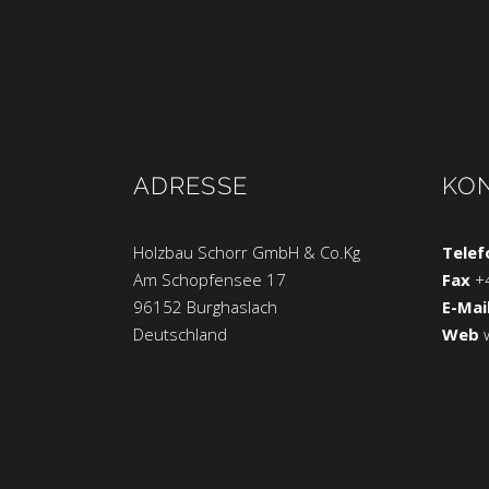
ADRESSE
KO
Holzbau Schorr GmbH & Co.Kg
Telef
Am Schopfensee 17
Fax
+
96152 Burghaslach
E-Mai
Deutschland
Web