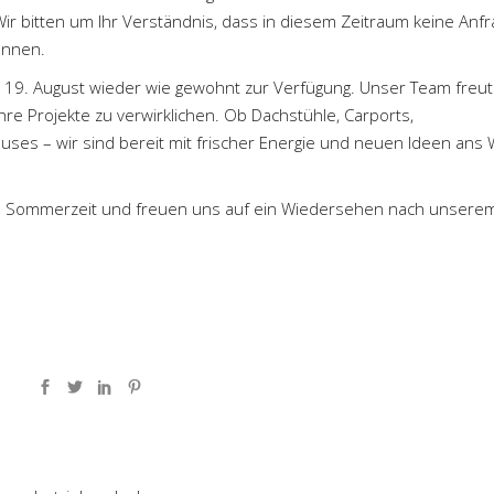
Wir bitten um Ihr Verständnis, dass in diesem Zeitraum keine Anf
önnen.
19. August wieder wie gewohnt zur Verfügung. Unser Team freut
Ihre Projekte zu verwirklichen. Ob Dachstühle, Carports,
ses – wir sind bereit mit frischer Energie und neuen Ideen ans
e Sommerzeit und freuen uns auf ein Wiedersehen nach unsere