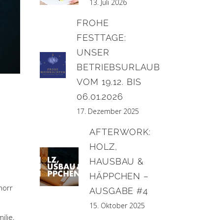
13. Juli 2026
FROHE
FESTTAGE:
UNSER
BETRIEBSURLAUB
VOM 19.12. BIS
06.01.2026
17. Dezember 2025
AFTERWORK:
HOLZ,
HAUSBAU &
HÄPPCHEN –
horr
AUSGABE #4
15. Oktober 2025
ilie,