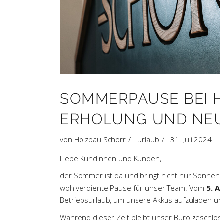
SOMMERPAUSE BEI H
ERHOLUNG UND NEU
von
Holzbau Schorr
Urlaub
31. Juli 2024
Liebe Kundinnen und Kunden,
der Sommer ist da und bringt nicht nur Sonne
wohlverdiente Pause für unser Team. Vom
5. 
Betriebsurlaub, um unsere Akkus aufzuladen un
Während dieser Zeit bleibt unser Büro geschlos