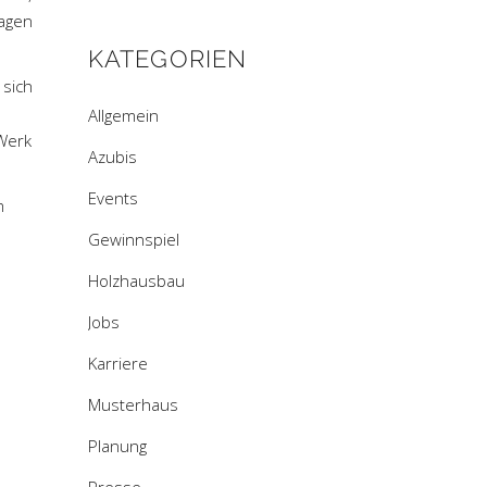
ragen
KATEGORIEN
 sich
Allgemein
 Werk
Azubis
Events
m
Gewinnspiel
Holzhausbau
Jobs
Karriere
Musterhaus
Planung