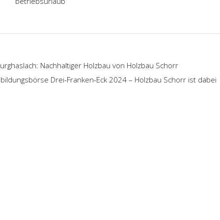
betriebsurlaub
urghaslach: Nachhaltiger Holzbau von Holzbau Schorr
bildungsbörse Drei-Franken-Eck 2024 – Holzbau Schorr ist dabei