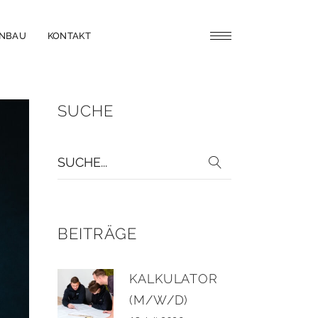
ENBAU
KONTAKT
SUCHE
Suche
für:
BEITRÄGE
KALKULATOR
(M/W/D)