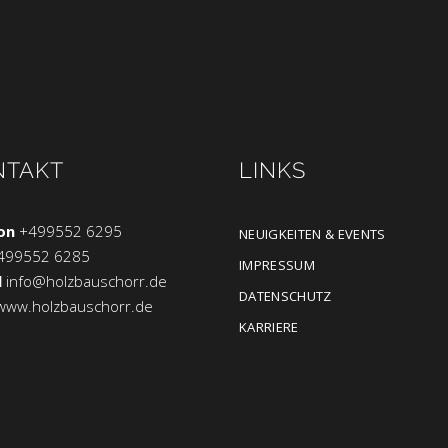
NTAKT
LINKS
on
+499552 6295
NEUIGKEITEN & EVENTS
499552 6285
IMPRESSUM
l
info@holzbauschorr.de
DATENSCHUTZ
www.holzbauschorr.de
KARRIERE