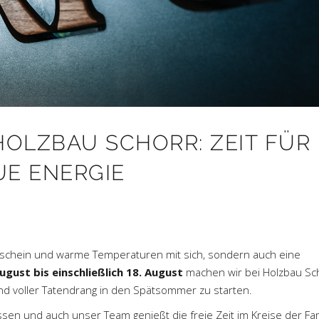
OLZBAU SCHORR: ZEIT FÜR
E ENERGIE
nschein und warme Temperaturen mit sich, sondern auch eine
August bis einschließlich 18. August
machen wir bei Holzbau Sc
d voller Tatendrang in den Spätsommer zu starten.
sen und auch unser Team genießt die freie Zeit im Kreise der Fam