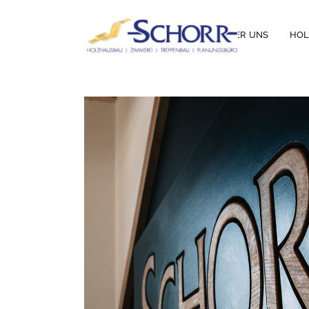
ÜBER UNS
HO