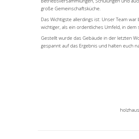
Betriebsversammlungen, Schulungen und auch 
große Gemeinschaftsküche.
Das Wichtigste allerdings ist: Unser Team war 
wichtiger, als ein ordentliches Umfeld, in dem 
Gestellt wurde das Gebäude in der letzten Wo
gespannt auf das Ergebnis und halten euch n
holzhau