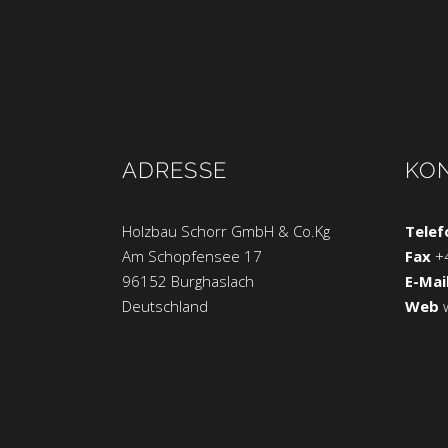
ADRESSE
KO
Holzbau Schorr GmbH & Co.Kg
Telef
Am Schopfensee 17
Fax
+
96152 Burghaslach
E-Mai
Deutschland
Web