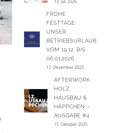
13. Juli 2026
FROHE
FESTTAGE:
UNSER
BETRIEBSURLAUB
VOM 19.12. BIS
06.01.2026
17. Dezember 2025
AFTERWORK:
HOLZ,
HAUSBAU &
HÄPPCHEN –
AUSGABE #4
r
15. Oktober 2025