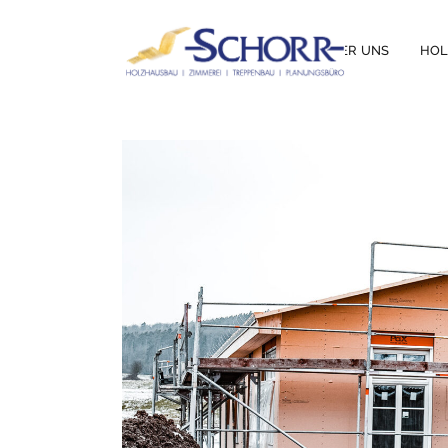
ÜBER UNS
HO