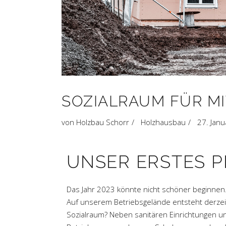
SOZIALRAUM FÜR M
von
Holzbau Schorr
Holzhausbau
27. Jan
UNSER ERSTES P
Das Jahr 2023 könnte nicht schöner beginnen.
Auf unserem Betriebsgelände entsteht derzeit
Sozialraum? Neben sanitären Einrichtungen u