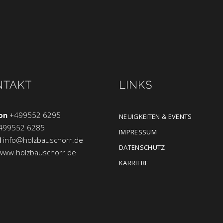
NTAKT
LINKS
on
+499552 6295
NEUIGKEITEN & EVENTS
499552 6285
IMPRESSUM
l
info@holzbauschorr.de
DATENSCHUTZ
www.holzbauschorr.de
KARRIERE