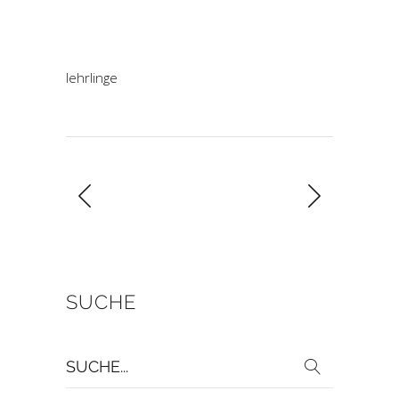
lehrlinge
SUCHE
Suche
für: