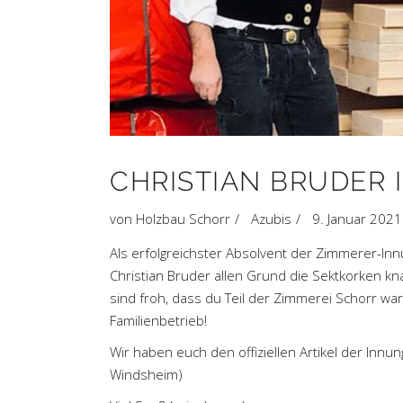
CHRISTIAN BRUDER 
von
Holzbau Schorr
Azubis
9. Januar 2021
Als erfolgreichster Absolvent der Zimmerer-In
Christian Bruder allen Grund die Sektkorken kna
sind froh, dass du Teil der Zimmerei Schorr war
Familienbetrieb!
Wir haben euch den offiziellen Artikel der Innu
Windsheim
)