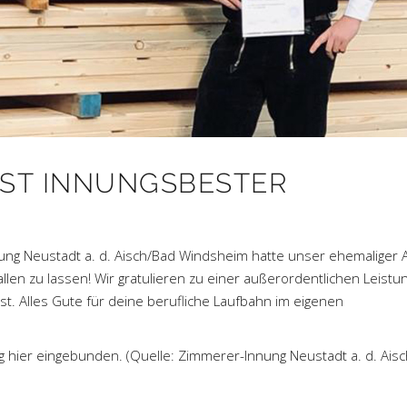
IST INNUNGSBESTER
nung Neustadt a. d. Aisch/Bad Windsheim hatte unser ehemaliger 
llen zu lassen! Wir gratulieren zu einer außerordentlichen Leistu
st. Alles Gute für deine berufliche Laufbahn im eigenen
ng hier eingebunden. (Quelle:
Zimmerer-Innung Neustadt a. d. Ais