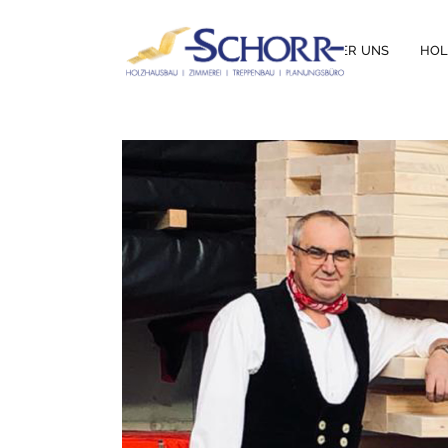
ÜBER UNS
HO