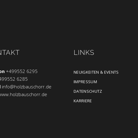
NTAKT
LINKS
on
+499552 6295
NEUIGKEITEN & EVENTS
499552 6285
IMPRESSUM
l
info@holzbauschorr.de
DATENSCHUTZ
www.holzbauschorr.de
KARRIERE