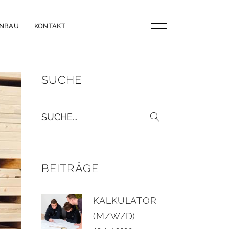
ENBAU
KONTAKT
SUCHE
Suche
für:
BEITRÄGE
KALKULATOR
(M/W/D)