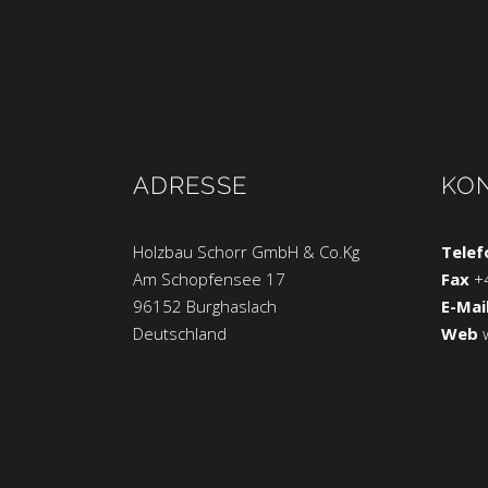
ADRESSE
KO
Holzbau Schorr GmbH & Co.Kg
Telef
Am Schopfensee 17
Fax
+
96152 Burghaslach
E-Mai
Deutschland
Web