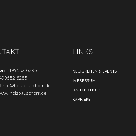
NTAKT
LINKS
on
+499552 6295
NEUIGKEITEN & EVENTS
499552 6285
IMPRESSUM
l
info@holzbauschorr.de
DATENSCHUTZ
www.holzbauschorr.de
KARRIERE