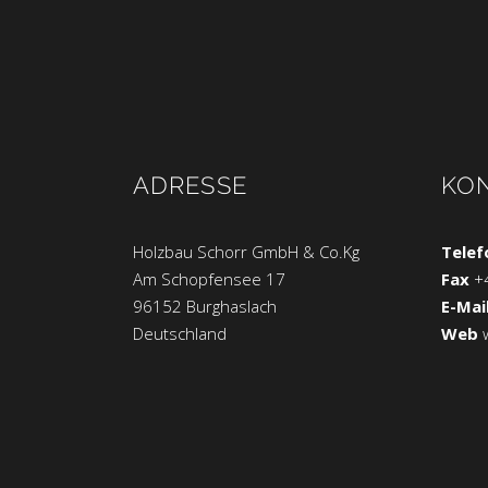
ADRESSE
KO
Holzbau Schorr GmbH & Co.Kg
Telef
Am Schopfensee 17
Fax
+
96152 Burghaslach
E-Mai
Deutschland
Web