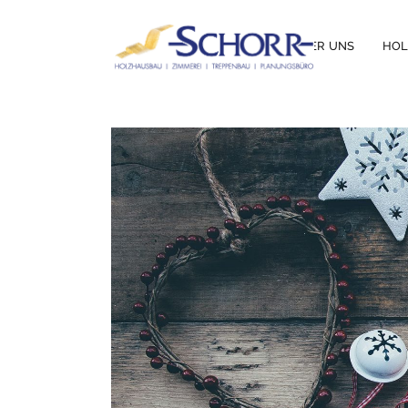
ÜBER UNS
HO