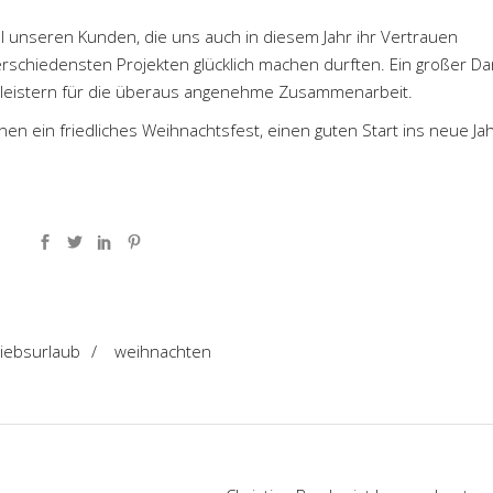
ll unseren Kunden, die uns auch in diesem Jahr ihr Vertrauen
schiedensten Projekten glücklich machen durften. Ein großer Dan
tleistern für die überaus angenehme Zusammenarbeit.
en ein friedliches Weihnachtsfest, einen guten Start ins neue Ja
riebsurlaub
/
weihnachten