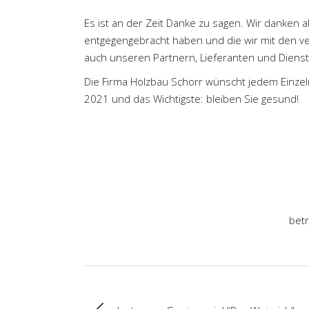
Es ist an der Zeit Danke zu sagen. Wir danken a
entgegengebracht haben und die wir mit den ver
auch unseren Partnern, Lieferanten und Diens
Die Firma Holzbau Schorr wünscht jedem Einzeln
2021 und das Wichtigste: bleiben Sie gesund!
bet