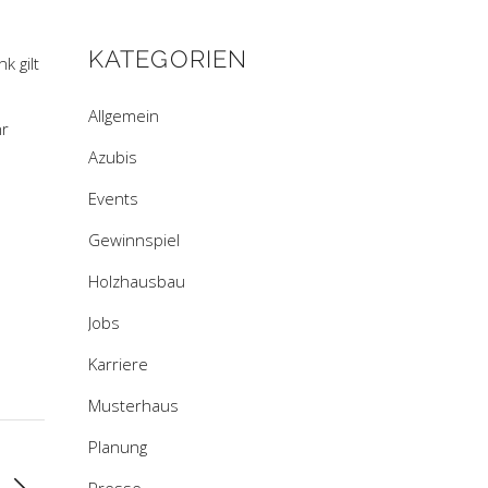
KATEGORIEN
k gilt
Allgemein
hr
Azubis
Events
Gewinnspiel
Holzhausbau
Jobs
Karriere
Musterhaus
Planung