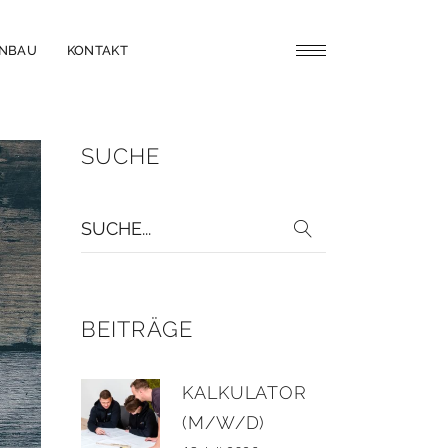
ENBAU
KONTAKT
SUCHE
Suche
für:
BEITRÄGE
KALKULATOR
(M/W/D)