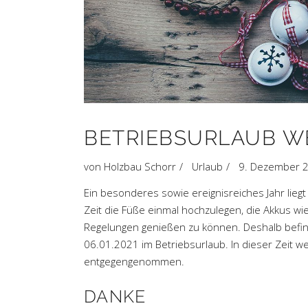
BETRIEBSURLAUB W
von
Holzbau Schorr
Urlaub
9. Dezember 
Ein besonderes sowie ereignisreiches Jahr liegt
Zeit die Füße einmal hochzulegen, die Akkus w
Regelungen genießen zu können. Deshalb befind
06.01.2021 im Betriebsurlaub. In dieser Zeit w
entgegengenommen.
DANKE