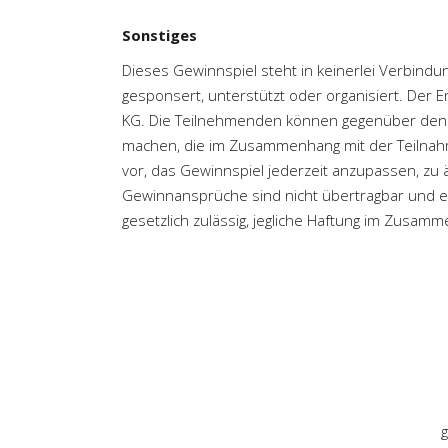
Sonstiges
Dieses Gewinnspiel steht in keinerlei Verbindu
gesponsert, unterstützt oder organisiert. Der 
KG. Die Teilnehmenden können gegenüber den
machen, die im Zusammenhang mit der Teilnahm
vor, das Gewinnspiel jederzeit anzupassen, zu
Gewinnansprüche sind nicht übertragbar und ei
gesetzlich zulässig, jegliche Haftung im Zusa
g