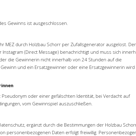
des Gewinns ist ausgeschlossen.
r MEZ durch Holzbau Schorr per Zufallsgenerator ausgelost. Der
 Instagram (Direct Message) benachrichtigt und muss sich innerh
er die Gewinnerin nicht innerhalb von 24 Stunden auf die
r Gewinn und ein Ersatzgewinner oder eine Ersatzgewinnerin wird
rinnen
t Pseudonym oder einer gefälschten Identität, bei Verdacht auf
dingungen, vom Gewinnspiel auszuschließen.
Datenschutz, ergänzt durch die Bestimmungen der Holzbau Schor
on personenbezogenen Daten erfolgt freiwillig. Personenbezoge