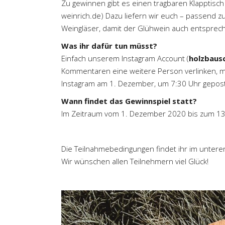
Zu gewinnen gibt es einen tragbaren Klapptisch
weinrich.de
) Dazu liefern wir euch – passend zu
Weingläser, damit der Glühwein auch entsprech
Was ihr dafür tun müsst?
Einfach unserem Instagram Account (
holzbaus
Kommentaren eine weitere Person verlinken, mit 
Instagram am 1. Dezember, um 7:30 Uhr gepost
Wann findet das Gewinnspiel statt?
Im Zeitraum vom 1. Dezember 2020 bis zum 13
Die
Teilnahmebedingungen
findet ihr im untere
Wir wünschen allen Teilnehmern viel Glück!