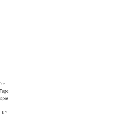
Die
Tage
spiel
. KG