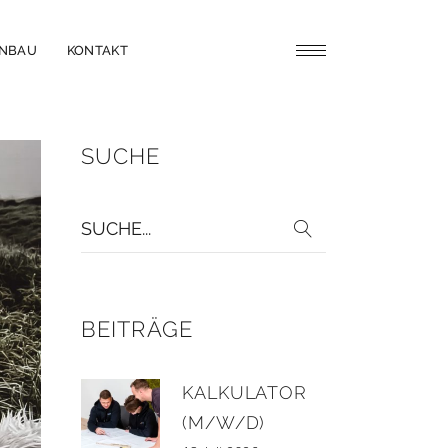
ENBAU
KONTAKT
SUCHE
Suche
für:
BEITRÄGE
KALKULATOR
(M/W/D)