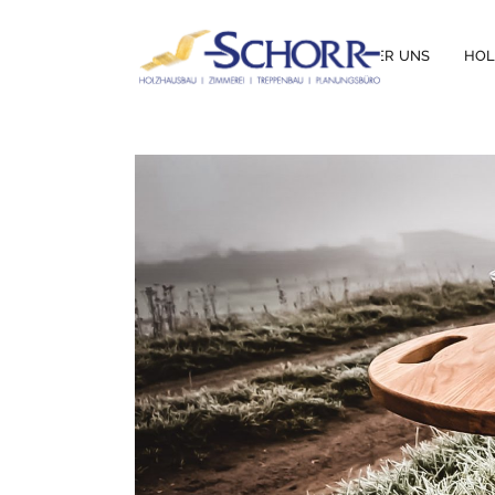
ÜBER UNS
HO