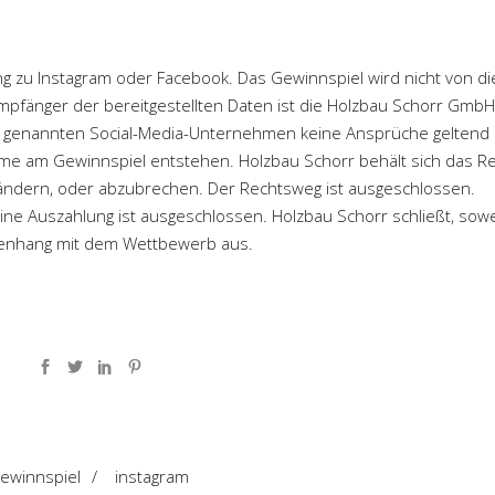
ng zu Instagram oder Facebook. Das Gewinnspiel wird nicht von d
Empfänger der bereitgestellten Daten ist die Holzbau Schorr GmbH
 genannten Social-Media-Unternehmen keine Ansprüche geltend
e am Gewinnspiel entstehen. Holzbau Schorr behält sich das R
 ändern, oder abzubrechen. Der Rechtsweg ist ausgeschlossen.
ne Auszahlung ist ausgeschlossen. Holzbau Schorr schließt, sowe
mmenhang mit dem Wettbewerb aus.
ewinnspiel
/
instagram