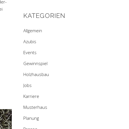
er-
ei
KATEGORIEN
Allgemein
Azubis
Events
Gewinnspiel
Holzhausbau
Jobs
Karriere
Musterhaus
Planung