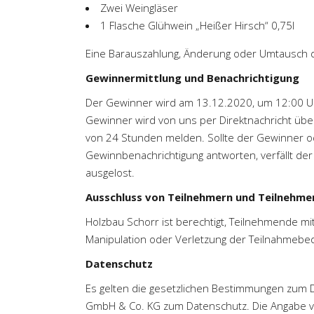
Zwei Weingläser
1 Flasche Glühwein „Heißer Hirsch“ 0,75l
Eine Barauszahlung, Änderung oder Umtausch 
Gewinnermittlung und Benachrichtigung
Der Gewinner wird am 13.12.2020, um 12:00 Uh
Gewinner wird von uns per Direktnachricht über
von 24 Stunden melden. Sollte der Gewinner od
Gewinnbenachrichtigung antworten, verfällt de
ausgelost.
Ausschluss von Teilnehmern und Teilnehme
Holzbau Schorr ist berechtigt, Teilnehmende mi
Manipulation oder Verletzung der Teilnahmebe
Datenschutz
Es gelten die gesetzlichen Bestimmungen zum 
GmbH & Co. KG zum Datenschutz. Die Angabe v