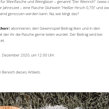
 für Weinflasche und Weingläser – genannt “Der Weinrich”. (
www.d
r Jahreszeit – eine Flasche Glühwein “Heißer Hirsch 0,75l” und zw
end genossen werden kann. Na, wie klingt das?
chorr
) abonnieren, den Gewinnspiel Beitrag liken und in den
der ihr die Flasche gerne teilen würdet. Der Beitrag wird bei
et.
. Dezember 2020, um 12:00 Uhr.
n Bereich dieses Artikels.