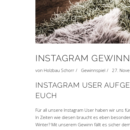
INSTAGRAM GEWINNS
von
Holzbau Schorr
Gewinnspiel
27. Nov
INSTAGRAM USER AUFGE
EUCH
Für all unsere Instagram User haben wir uns f
In Zeiten wie diesen braucht es eben besondere
Winter? Mit unserem Gewinn fällt es sicher dem