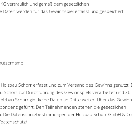
KG vertraulich und gemäß dem gesetzlichen
 Daten werden für das Gewinnspiel erfasst und gespeichert:
enutzername
Holzbau Schorr erfasst und zum Versand des Gewinns genutzt. 
Schorr zur Durchführung des Gewinnspiels verarbeitet und 30 
lzbau Schorr gibt keine Daten an Dritte weiter. Über das Gewinn
spondenz geführt. Den Teilnehmenden stehen die gesetzlichen
zu. Die Datenschutzbestimmungen der Holzbau Schorr GmbH & Co
/datenschutz/