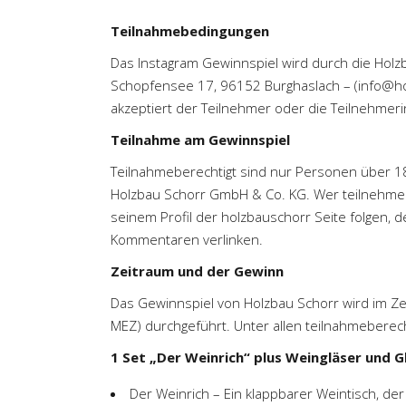
Teilnahmebedingungen
Das Instagram Gewinnspiel wird durch die Hol
Schopfensee 17, 96152 Burghaslach – (info@ho
akzeptiert der Teilnehmer oder die Teilnehmer
Teilnahme am Gewinnspiel
Teilnahmeberechtigt sind nur Personen über 18
Holzbau Schorr GmbH & Co. KG. Wer teilnehmen
seinem Profil der
holzbauschorr
Seite folgen, d
Kommentaren verlinken.
Zeitraum und der Gewinn
Das Gewinnspiel von Holzbau Schorr wird im Z
MEZ) durchgeführt. Unter allen teilnahmeberech
1 Set „Der Weinrich“ plus Weingläser und G
Der Weinrich – Ein klappbarer Weintisch, der 