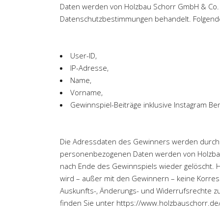
Daten werden von Holzbau Schorr GmbH & Co. 
Datenschutzbestimmungen behandelt. Folgende
User-ID,
IP-Adresse,
Name,
Vorname,
Gewinnspiel-Beiträge inklusive Instagram B
Die Adressdaten des Gewinners werden durch 
personenbezogenen Daten werden von Holzbau 
nach Ende des Gewinnspiels wieder gelöscht. Ho
wird – außer mit den Gewinnern – keine Korre
Auskunfts-, Änderungs- und Widerrufsrechte 
finden Sie unter
https://www.holzbauschorr.de