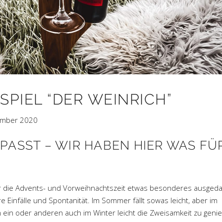
PIEL “DER WEINRICH”
ember 2020
PASST – WIR HABEN HIER WAS FÜ
ür die Advents- und Vorweihnachtszeit etwas besonderes ausgeda
 Einfälle und Spontanität. Im Sommer fällt sowas leicht, aber im
 ein oder anderen auch im Winter leicht die Zweisamkeit zu geni