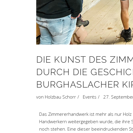
DIE KUNST DES ZIM
DURCH DIE GESCHIC
BURGHASLACHER KI
von
Holzbau Schorr
Events
27. Septembe
Das Zimmererhandwerk ist mehr als nur Holz u
Handwerkern weitergegeben wurde, die ihre S
noch stehen. Eine dieser beeindruckenden Str