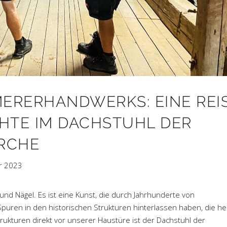
MERERHANDWERKS: EINE REI
HTE IM DACHSTUHL DER
RCHE
r 2023
nd Nägel. Es ist eine Kunst, die durch Jahrhunderte von
puren in den historischen Strukturen hinterlassen haben, die h
ukturen direkt vor unserer Haustüre ist der Dachstuhl der