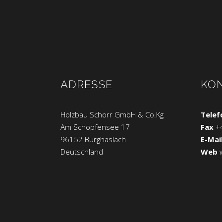
ADRESSE
KO
Holzbau Schorr GmbH & Co.Kg
Telef
Am Schopfensee 17
Fax
+
96152 Burghaslach
E-Mai
Deutschland
Web