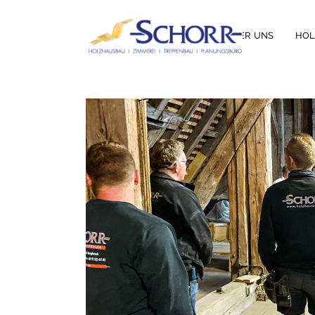
ÜBER UNS
HO