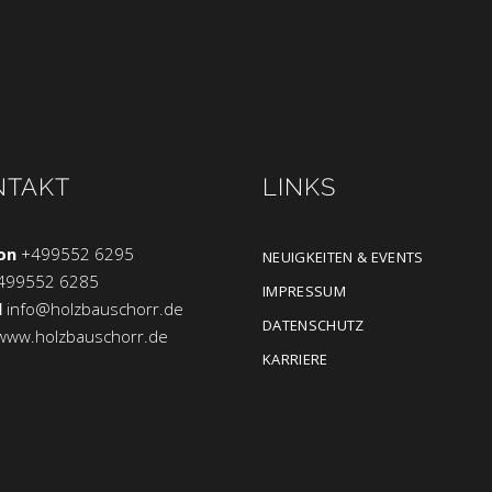
NTAKT
LINKS
on
+499552 6295
NEUIGKEITEN & EVENTS
499552 6285
IMPRESSUM
l
info@holzbauschorr.de
DATENSCHUTZ
www.holzbauschorr.de
KARRIERE