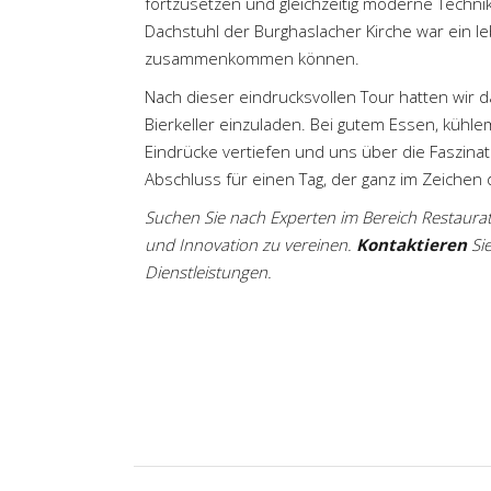
fortzusetzen und gleichzeitig moderne Techni
Dachstuhl der Burghaslacher Kirche war ein l
zusammenkommen können.
Nach dieser eindrucksvollen Tour hatten wir d
Bierkeller
einzuladen. Bei gutem Essen, kühl
Eindrücke vertiefen und uns über die Faszin
Abschluss für einen Tag, der ganz im Zeichen
Suchen Sie nach Experten im Bereich Restaurati
und Innovation zu vereinen.
Kontaktieren
Si
Dienstleistungen.